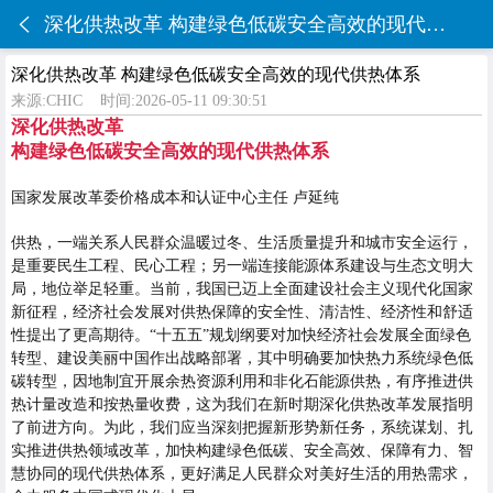
深化供热改革 构建绿色低碳安全高效的现代供热体系
深化供热改革 构建绿色低碳安全高效的现代供热体系
来源:CHIC
时间:2026-05-11 09:30:51
深化供热改革
构建绿色低碳安全高效的现代供热体系
国家发展改革委价格成本和认证中心主任 卢延纯
供热，一端关系人民群众温暖过冬、生活质量提升和城市安全运行，
是重要民生工程、民心工程；另一端连接能源体系建设与生态文明大
局，地位举足轻重。当前，我国已迈上全面建设社会主义现代化国家
新征程，经济社会发展对供热保障的安全性、清洁性、经济性和舒适
性提出了更高期待。“十五五”规划纲要对加快经济社会发展全面绿色
转型、建设美丽中国作出战略部署，其中明确要加快热力系统绿色低
碳转型，因地制宜开展余热资源利用和非化石能源供热，有序推进供
热计量改造和按热量收费，这为我们在新时期深化供热改革发展指明
了前进方向。为此，我们应当深刻把握新形势新任务，系统谋划、扎
实推进供热领域改革，加快构建绿色低碳、安全高效、保障有力、智
慧协同的现代供热体系，更好满足人民群众对美好生活的用热需求，