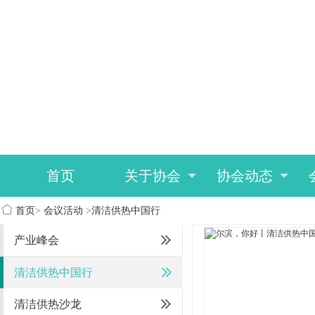
首页
关于协会
协会动态
首页
>
会议活动
>
清洁供热中国行
产业峰会
清洁供热中国行
清洁供热沙龙