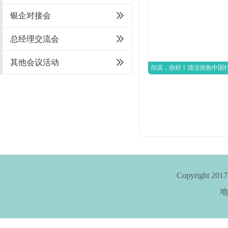
银企对接会
总经理交流会
其他会议活动
尔滨，你好丨清洁供热中国
Copyright
地