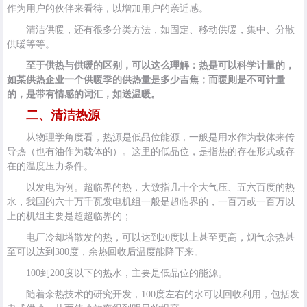
作为用户的伙伴来看待，以增加用户的亲近感。
清洁供暖，还有很多分类方法，如固定、移动供暖，集中、分散
供暖等等。
至于供热与供暖的区别，可以这么理解：热是可以科学计量的，
如某供热企业一个供暖季的供热量是多少吉焦；而暖则是不可计量
的，是带有情感的词汇，如送温暖。
二、清洁热源
从物理学角度看，热源是低品位能源，一般是用水作为载体来传
导热（也有油作为载体的）。这里的低品位，是指热的存在形式或存
在的温度压力条件。
以发电为例。超临界的热，大致指几十个大气压、五六百度的热
水，我国的六十万千瓦发电机组一般是超临界的，一百万或一百万以
上的机组主要是超超临界的；
电厂冷却塔散发的热，可以达到20度以上甚至更高，烟气余热甚
至可以达到300度，余热回收后温度能降下来。
100到200度以下的热水，主要是低品位的能源。
随着余热技术的研究开发，100度左右的水可以回收利用，包括发