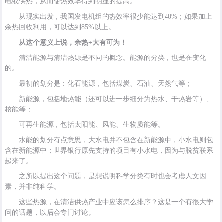
电或供热，从而使热效率得到明显的提高。
从现实出发，我国发电机组的热效率很少能达到40%；如果加上
余热回收利用，可以达到85%以上。
从这个意义上说，余热+大有可为！
清洁能源与清洁热源是不同的概念。能源的分类，也是在变化
的。
最初的划分是：化石能源，包括煤炭、石油、天然气等；
新能源，包括地热能（还可以进一步细分为热水、干热岩等）、
核能等；
可再生能源，包括太阳能、风能、生物质能等。
水能的划分有点意思，大水电并不包含在新能源中，小水电则包
含在新能源中；世界银行原先支持的项目有小水电，因为与脱贫联系
起来了。
之所以提出这个问题，是想说明科学分类有时也会考虑人文因
素，并非纯科学。
这些热源，在清洁供热产业中应该怎么排序？这是一个有很大学
问的话题，以后会专门讨论。