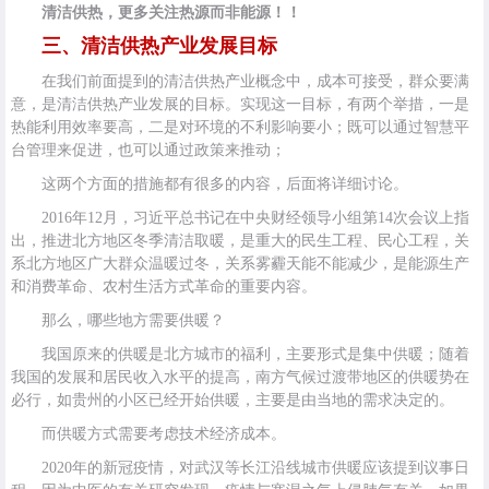
清洁供热，更多关注热源而非能源！！
三、清洁供热产业发展目标
在我们前面提到的清洁供热产业概念中，成本可接受，群众要满
意，是清洁供热产业发展的目标。实现这一目标，有两个举措，一是
热能利用效率要高，二是对环境的不利影响要小；既可以通过智慧平
台管理来促进，也可以通过政策来推动；
这两个方面的措施都有很多的内容，后面将详细讨论。
2016年12月，习近平总书记在中央财经领导小组第14次会议上指
出，推进北方地区冬季清洁取暖，是重大的民生工程、民心工程，关
系北方地区广大群众温暖过冬，关系雾霾天能不能减少，是能源生产
和消费革命、农村生活方式革命的重要内容。
那么，哪些地方需要供暖？
我国原来的供暖是北方城市的福利，主要形式是集中供暖；随着
我国的发展和居民收入水平的提高，南方气候过渡带地区的供暖势在
必行，如贵州的小区已经开始供暖，主要是由当地的需求决定的。
而供暖方式需要考虑技术经济成本。
2020年的新冠疫情，对武汉等长江沿线城市供暖应该提到议事日