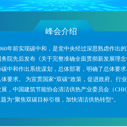
峰会介绍
，2060年前实现碳中和，是党中央经过深思熟虑作
务院先后发布《关于完整准确全面贯彻新发展理念做
峰碳中和作出系统谋划，总体部署，明确了总体要求
体要求。 为宣贯国家“双碳”政策，促进政府、行
，中国建筑节能协会清洁供热产业委员会（CHIC）拟
主题为“聚焦双碳目标引领，加快清洁供热转型”。