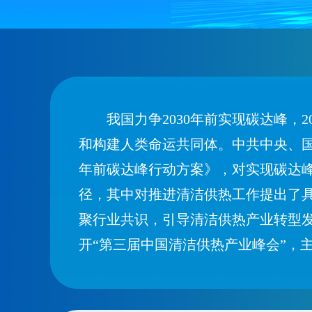
我国力争2030年前实现碳达峰
和构建人类命运共同体。中共中央、国
年前碳达峰行动方案》，对实现碳达
径，其中对推进清洁供热工作提出了具
聚行业共识，引导清洁供热产业转型发展
开“第三届中国清洁供热产业峰会”，