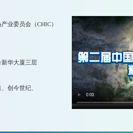
产业委员会（CHIC）
5日
号新华大厦三层
道、创今世纪、