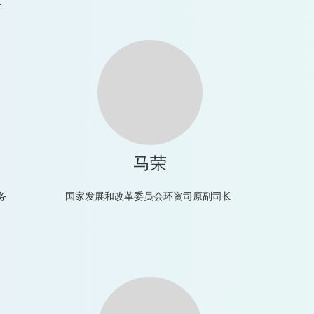
任
马荣
务
国家发展和改革委员会环资司原副司长 