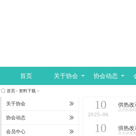
首页
关于协会
协会动态
首页
>
资料下载
>
10
关于协会
供热改
总供热面积
2025-06
协会动态
10
供热改
会员中心
作为淄博市