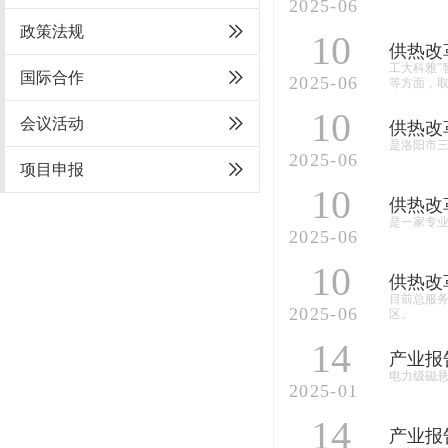
2025-06
政策法规
10
供热改
工大科雅”
国际合作
2025-06
等方面，
10
会议活动
供热改
是洛阳市
2025-06
项目申报
10
供热改
是一家专业
2025-06
10
供热改
目前总服务
2025-06
区。
14
产业报
电力级磁
2025-01
14